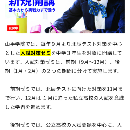
山手学院では、毎年９月より北辰テスト対策を中心
とした
入試対策ゼミ
を中学３年生を対象に開講して
います。入試対策ゼミは、前期（9月～12月）、後
期（1月・2月）の２つの期間に分けて実施します。
前期ゼミでは、北辰テストに向けた対策を11月ま
で行い、12月は １月に迫った私立高校の入試を意識
した学習を進めます。
後期ゼミでは、公立高校の入試問題を中心に、入