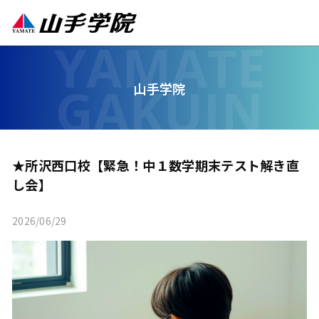
山手学院
★所沢西口校【緊急！中１数学期末テスト解き直
し会】
2026/06/29