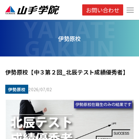
お問い合わせ
伊勢原校
伊勢原校【中３第２回_北辰テスト成績優秀者】
伊勢原校
2026/07/02