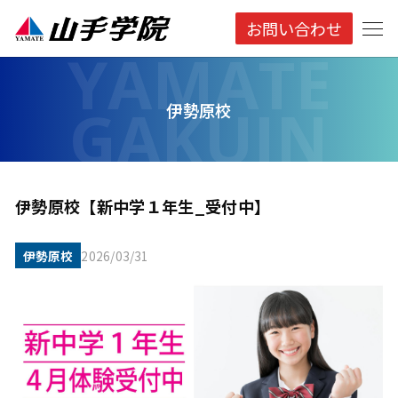
お問い合わせ
伊勢原校
伊勢原校【新中学１年生_受付中】
伊勢原校
2026/03/31