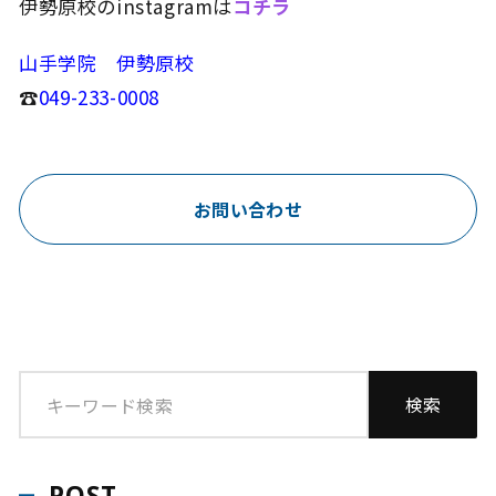
伊勢原校のinstagramは
コチラ
山手学院 伊勢原校
☎
049-233-0008
お問い合わせ
POST