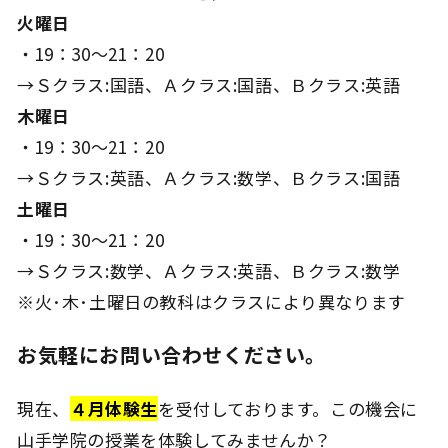
火曜日
・19：30～21：20
→Ｓクラス:国語、Ａクラス:国語、Ｂクラス:英語
木曜日
・19：30～21：20
→Ｓクラス:英語、Ａクラス:数学、Ｂクラス:国語
土曜日
・19：30～21：20
→Ｓクラス:数学、Ａクラス:英語、Ｂクラス:数学
※火･木･土曜日の教科はクラスにより異なります
お気軽にお問い合わせください。
現在、
４月体験生
を受付しております。この機会に
山手学院の授業を体験してみませんか？