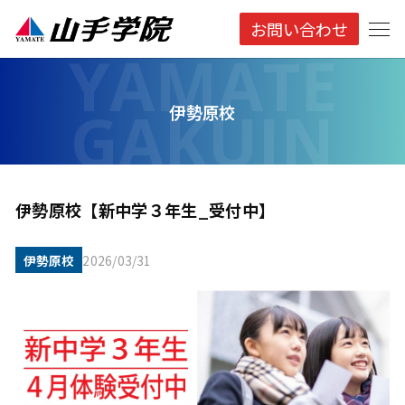
お問い合わせ
伊勢原校
伊勢原校【新中学３年生_受付中】
伊勢原校
2026/03/31