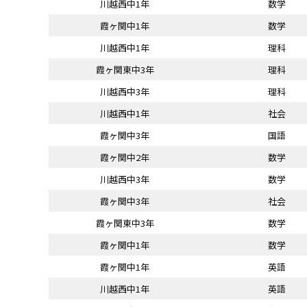
川越西中1年
数学
霞ヶ関中1年
数学
川越西中1年
理科
霞ヶ関東中3年
理科
川越西中3年
理科
川越西中1年
社会
霞ヶ関中3年
国語
霞ヶ関中2年
数学
川越西中3年
数学
霞ヶ関中3年
社会
霞ヶ関東中3年
数学
霞ヶ関中1年
数学
霞ヶ関中1年
英語
川越西中1年
英語