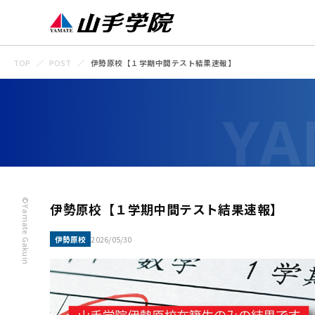
TOP
POST
伊勢原校【１学期中間テスト結果速報】
©Yamate Gakuin
伊勢原校【１学期中間テスト結果速報】
伊勢原校
2026/05/30