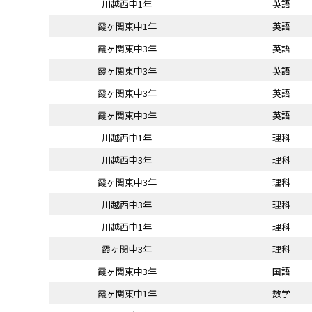
川越西中1年
英語
霞ヶ関東中1年
英語
霞ヶ関東中3年
英語
霞ヶ関東中3年
英語
霞ヶ関東中3年
英語
霞ヶ関東中3年
英語
川越西中1年
理科
川越西中3年
理科
霞ヶ関東中3年
理科
川越西中3年
理科
川越西中1年
理科
霞ヶ関中3年
理科
霞ヶ関東中3年
国語
霞ヶ関東中1年
数学