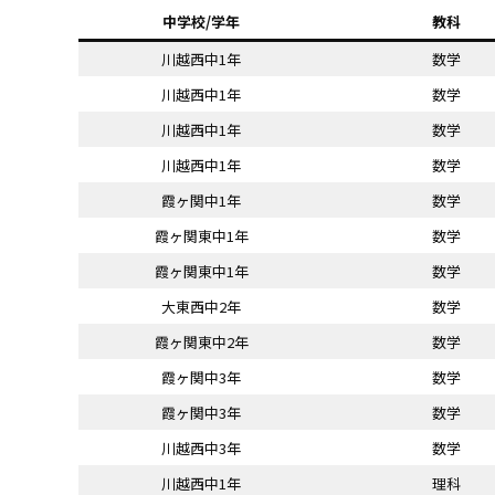
中学校/学年
教科
川越西中1年
数学
川越西中1年
数学
川越西中1年
数学
川越西中1年
数学
霞ヶ関中1年
数学
霞ヶ関東中1年
数学
霞ヶ関東中1年
数学
大東西中2年
数学
霞ヶ関東中2年
数学
霞ヶ関中3年
数学
霞ヶ関中3年
数学
川越西中3年
数学
川越西中1年
理科