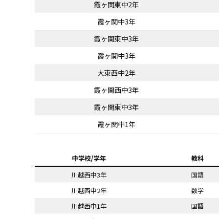
霞ヶ関東中2年
霞ヶ関中3年
霞ヶ関東中3年
霞ヶ関中3年
大東西中2年
霞ヶ関西中3年
霞ヶ関東中3年
霞ヶ関中1年
中学校/学年
教科
川越西中3年
国語
川越西中2年
数学
川越西中1年
国語