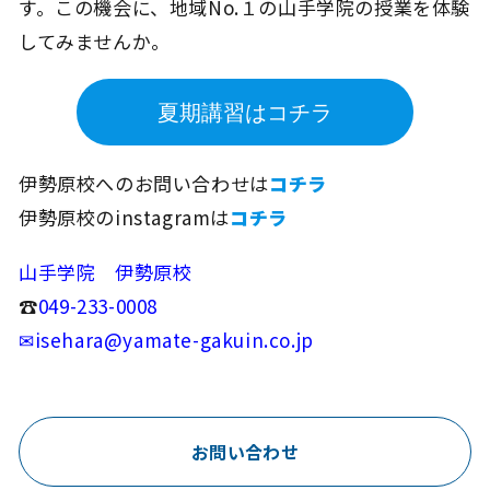
す。この機会に、地域No.１の山手学院の授業を体験
してみませんか。
夏期講習はコチラ
伊勢原校へのお問い合わせは
コチラ
伊勢原校のinstagramは
コチラ
山手学院 伊勢原校
☎
049-233-0008
✉isehara@yamate-gakuin.co.jp
お問い合わせ