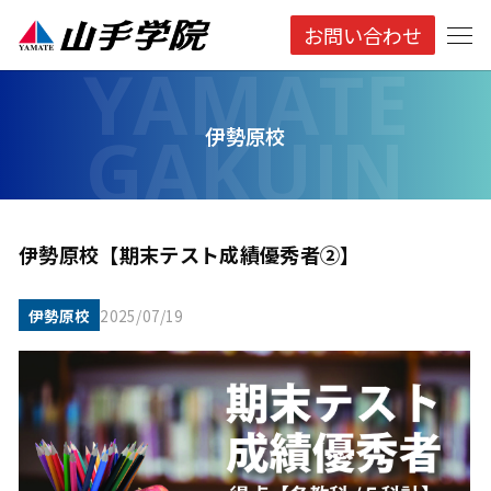
お問い合わせ
伊勢原校
伊勢原校【期末テスト成績優秀者②】
伊勢原校
2025/07/19