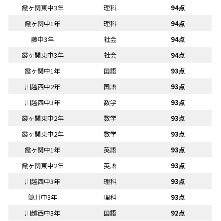
霞ヶ関東中3年
理科
94点
霞ヶ関中1年
理科
94点
藤中3年
社会
94点
霞ヶ関東中3年
社会
94点
霞ヶ関中1年
国語
93点
川越西中2年
国語
93点
川越西中3年
数学
93点
霞ヶ関東中2年
数学
93点
霞ヶ関東中2年
数学
93点
霞ヶ関中1年
英語
93点
霞ヶ関東中2年
英語
93点
川越西中3年
理科
93点
鯨井中3年
理科
93点
川越西中3年
国語
92点