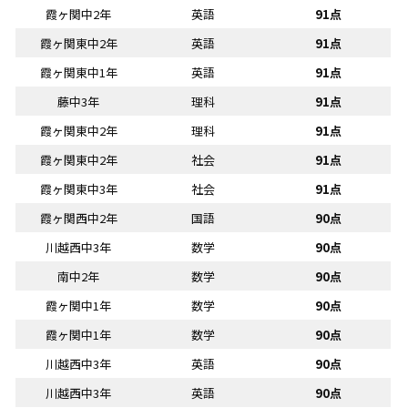
霞ヶ関中2年
英語
91点
霞ヶ関東中2年
英語
91点
霞ヶ関東中1年
英語
91点
藤中3年
理科
91点
霞ヶ関東中2年
理科
91点
霞ヶ関東中2年
社会
91点
霞ヶ関東中3年
社会
91点
霞ヶ関西中2年
国語
90点
川越西中3年
数学
90点
南中2年
数学
90点
霞ヶ関中1年
数学
90点
霞ヶ関中1年
数学
90点
川越西中3年
英語
90点
川越西中3年
英語
90点