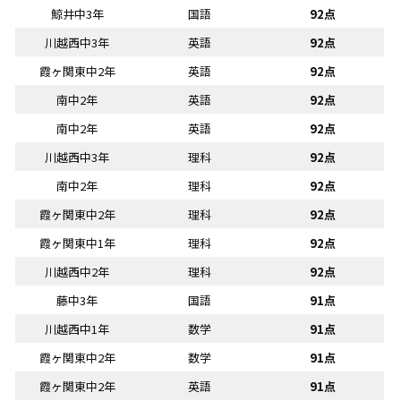
鯨井中3年
国語
92点
川越西中3年
英語
92点
霞ヶ関東中2年
英語
92点
南中2年
英語
92点
南中2年
英語
92点
川越西中3年
理科
92点
南中2年
理科
92点
霞ヶ関東中2年
理科
92点
霞ヶ関東中1年
理科
92点
川越西中2年
理科
92点
藤中3年
国語
91点
川越西中1年
数学
91点
霞ヶ関東中2年
数学
91点
霞ヶ関東中2年
英語
91点