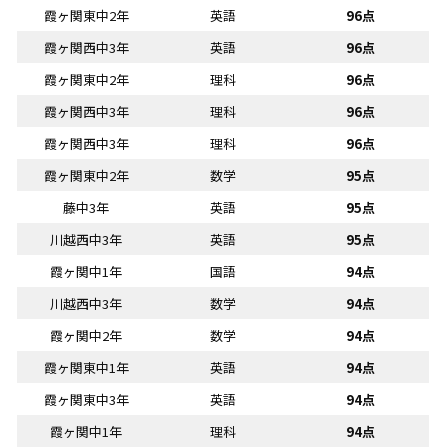
霞ヶ関東中2年
英語
96点
霞ヶ関西中3年
英語
96点
霞ヶ関東中2年
理科
96点
霞ヶ関西中3年
理科
96点
霞ヶ関西中3年
理科
96点
霞ヶ関東中2年
数学
95点
藤中3年
英語
95点
川越西中3年
英語
95点
霞ヶ関中1年
国語
94点
川越西中3年
数学
94点
霞ヶ関中2年
数学
94点
霞ヶ関東中1年
英語
94点
霞ヶ関東中3年
英語
94点
霞ヶ関中1年
理科
94点