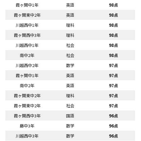
霞ヶ関中1年
英語
98点
霞ヶ関東中2年
英語
98点
川越西中1年
理科
98点
霞ヶ関西中3年
理科
98点
川越西中1年
社会
98点
南中2年
社会
98点
川越西中2年
数学
97点
霞ヶ関中1年
英語
97点
南中2年
英語
97点
霞ヶ関東中2年
理科
97点
霞ヶ関東中2年
社会
97点
霞ヶ関西中3年
国語
96点
藤中3年
数学
96点
川越西中3年
数学
96点