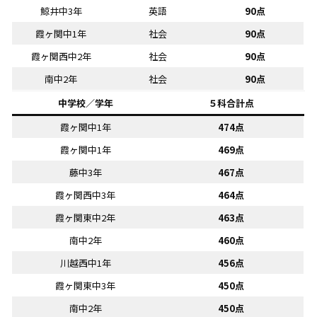
鯨井中3年
英語
90点
霞ヶ関中1年
社会
90点
霞ヶ関西中2年
社会
90点
南中2年
社会
90点
中学校／学年
５科合計点
霞ヶ関中1年
474点
霞ヶ関中1年
469点
藤中3年
467点
霞ヶ関西中3年
464点
霞ヶ関東中2年
463点
南中2年
460点
川越西中1年
456点
霞ヶ関東中3年
450点
南中2年
450点