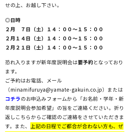
せの上、お越し下さい。
◎日時
２月 ７日（土）１４：００～１５：００
２月１４日（土）１４：００～１５：００
２月２１日（土）１４：００～１５：００
恐れ入りますが新年度説明会は
要予約
となっており
ます。
ご予約はお電話、メール
（minamifuruya@yamate-gakuin.co.jp）または
コチラ
のお申込みフォームから「お名前・学年・新
年度説明会参加希望」の旨をご連絡ください。折り
返しこちらからご確認のご連絡をさせていただきま
す。また、
上記の日程でご都合が合わない方も、ぜ