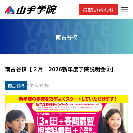
お問い合わせ
南古谷校
南古谷校【２月 2026新年度学院説明会③】
南古谷校
2026/02/06