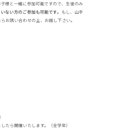
子様と一緒に参加可能ですので、生徒のみ
ていない方のご参加も可能です。
もし、山手
たらお誘い合わせの上、お越し下さい。
日
ましたら開催いたします。（全学年）