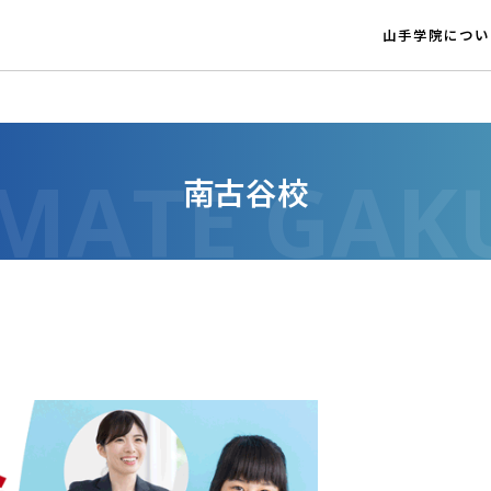
山手学院につい
南古谷校