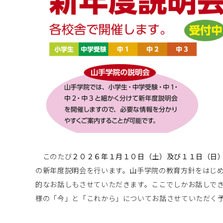
このたび
２０２６年１月１０日（土）及び１１日（日
の新年度説明会を行います。山手学院の教育方針をはじ
的なお話しもさせていただきます。ここでしかお話しで
様の「今」と「これから」についてお話させていただく