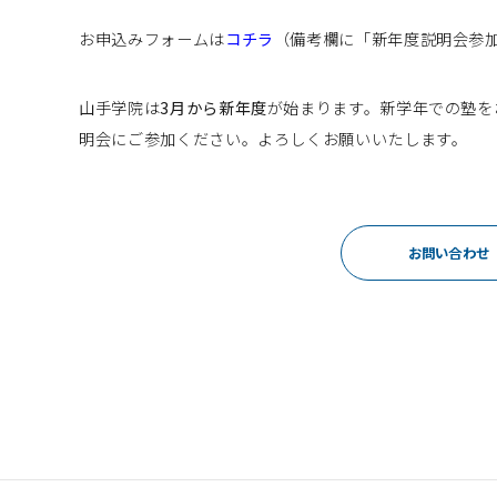
お申込みフォームは
コチラ
（備考欄に「新年度説明会参
山手学院は
3月から新年度
が始まります。新学年での塾を
明会にご参加ください。よろしくお願いいたします。
お問い合わせ