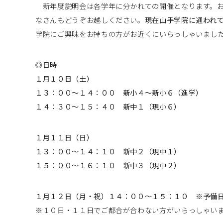
新年度説明会は各学年に分かれての開催となります。お
なさんもどうぞお越しください。
現在山手学院に通われ
学院にご興味をお持ちの方がお近くにいらっしゃいまし
◎日時
１月１０日（土）
１３：００～１４：００ 新小４～新小６（進学）
１４：３０～１５：４０ 新中１（現小６）
１月１１日（日）
１３：００～１４：１０ 新中２（現中１）
１５：００～１６：１０ 新中３（現中２）
１月１２日（月・祝）１４：００～１５：１０ ※予備
※１０日・１１日でご都合が合わない方がいらっしゃい