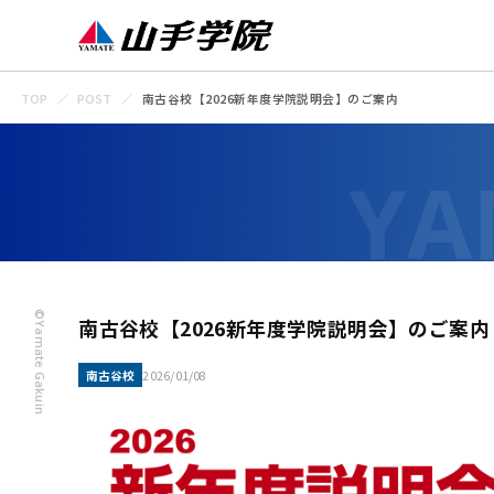
TOP
POST
南古谷校【2026新年度学院説明会】のご案内
©Yamate Gakuin
南古谷校【2026新年度学院説明会】のご案内
南古谷校
2026/01/08