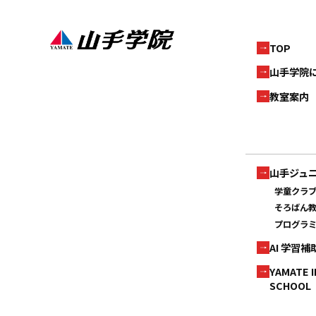
TOP
山手学院
教室案内
山手ジュ
学童クラ
そろばん
プログラ
AI 学習
YAMATE 
SCHOOL