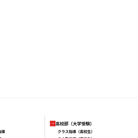
高校部（大学受験）
指導
クラス指導（高校生）