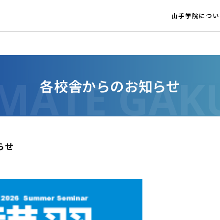
山手学院につい
各校舎からのお知らせ
らせ