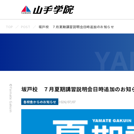
TOP
POST
坂戸校 ７月夏期講習説明会日時追加のお知らせ
©Yamate Gakuin
坂戸校 ７月夏期講習説明会日時追加のお知
各校舎からのお知らせ
2026/07/07