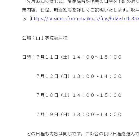
先月お知らせした、夏期講習説明会の日時を下記の通り
業内容、日程、時間割等を詳しくご説明いたします。坂
ら（
https://business.form-mailer.jp/fms/6d8e1cdc35
会場：山手学院坂戸校
日時：７月１１日（土）１４：００～１５：００
７月１２日（日）１３：００～１４：００
７月１８日（土）１４：００～１５：００
７月１９日（日）１３：００～１４：００
どの日程も内容は同じです。ご都合の良い日程を選んで