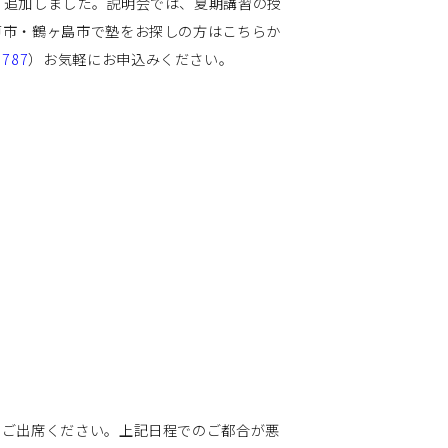
追加しました。説明会では、夏期講習の授
戸市・鶴ヶ島市で塾をお探しの方はこちらか
3787
）お気軽にお申込みください。
ご出席ください。上記日程でのご都合が悪