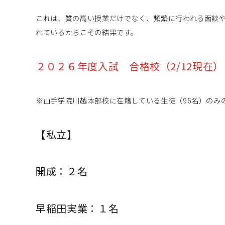
これは、質の高い授業だけでなく、頻繁に行われる面談
れているからこその結果です。
２０２６年度入試 合格校（2/12現在）
※山手学院川越本部校に在籍している生徒（96名）のみ
【私立】
開成：２名
早稲田実業：１名