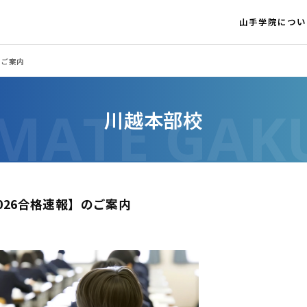
山手学院につい
のご案内
川越本部校
026合格速報】のご案内