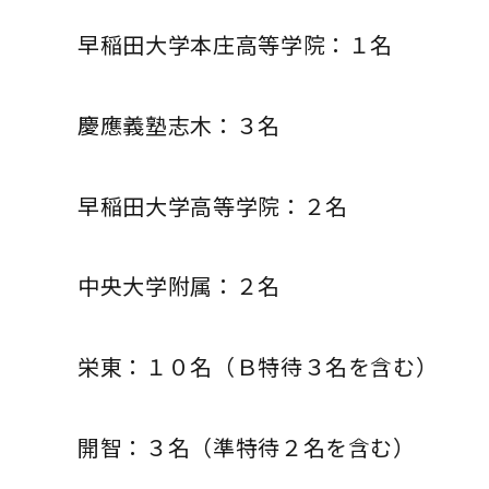
早稲田大学本庄高等学院：１名
慶應義塾志木：３名
早稲田大学高等学院：２名
中央大学附属：２名
栄東：１０名（Ｂ特待３名を含む）
開智：３名（準特待２名を含む）