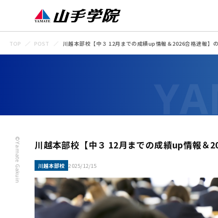
TOP
POST
川越本部校【中３ 12月までの成績up情報＆2026合格速報】
©Yamate Gakuin
川越本部校【中３ 12月までの成績up情報＆2
川越本部校
2025/12/15