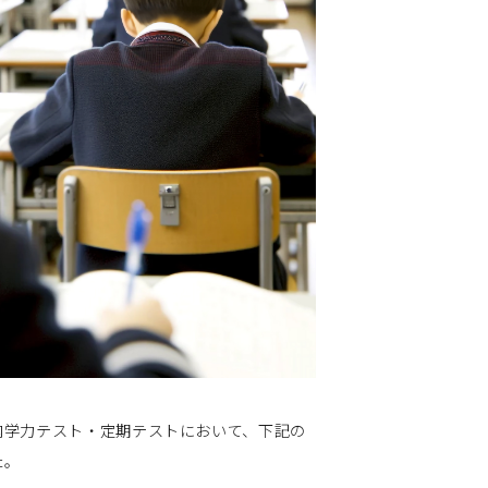
内学力テスト・定期テストにおいて、下記の
た。