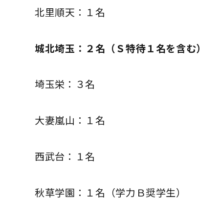
北里順天：１名
城北埼玉：２名（Ｓ特待１名を含む）
埼玉栄：３名
大妻嵐山：１名
西武台：１名
秋草学園：１名（学力Ｂ奨学生）