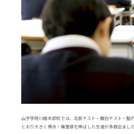
山手学院川越本部校では、北辰テスト・駿台テスト・塾
とおり大きく得点・偏差値を伸ばした生徒が多数出まし