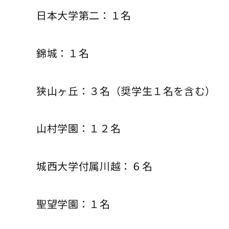
日本大学第二：１名
錦城：１名
狭山ヶ丘：３名（奨学生１名を含む）
山村学園：１２名
城西大学付属川越：６名
聖望学園：１名