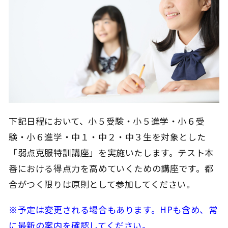
下記日程において、小５受験・小５進学・小６受
験・小６進学・中１・中２・中３生を対象とした
「弱点克服特訓講座」を実施いたします。テスト本
番における得点力を高めていくための講座です。都
合がつく限りは原則として参加してください。
※予定は変更される場合もあります。HPも含め、常
に最新の案内を確認してください。