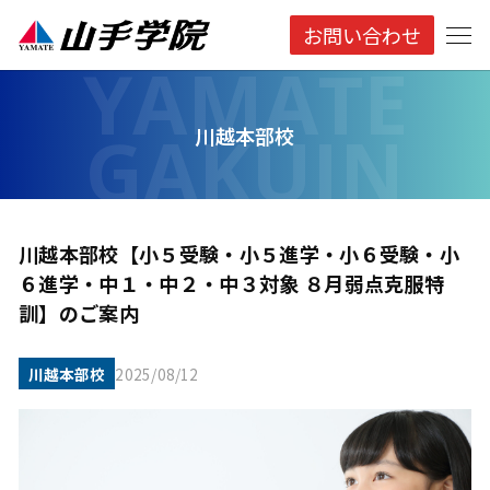
お問い合わせ
川越本部校
川越本部校【小５受験・小５進学・小６受験・小
６進学・中１・中２・中３対象 ８月弱点克服特
訓】のご案内
川越本部校
2025/08/12