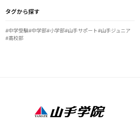
タグから探す
中学受験
中学部
小学部
山手サポート
山手ジュニア
#
#
#
#
#
高校部
#