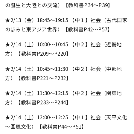
の誕生と大陸との交流）【教科書P34～P39】
★2/13（金）18:45～19:15 【中１】社会（古代国家
の歩みと東アジア世界）【教科書P42～P57】
★2/14（土）10:00～10:45 【中２】社会（近畿地
方）【教科書P209～P220】
★2/14（土）10:45～11:30 【中２】社会（中部地
方）【教科書P221～P232】
★2/14（土）11:30～12:15 【中２】社会（関東地
方）【教科書P233～P244】
★2/14（土）12:00～12:25 【中１】社会（天平文化
～国風文化）【教科書P44～P51】