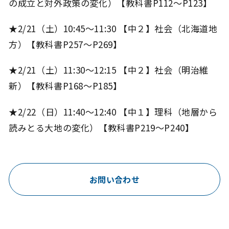
の成立と対外政策の変化）【教科書P112～P123】
★2/21（土）10:45～11:30 【中２】社会（北海道地
方）【教科書P257～P269】
★2/21（土）11:30～12:15 【中２】社会（明治維
新）【教科書P168～P185】
★2/22（日）11:40～12:40 【中１】理科（地層から
読みとる大地の変化）【教科書P219～P240】
お問い合わせ