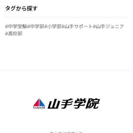
タグから探す
中学受験
中学部
小学部
山手サポート
山手ジュニア
#
#
#
#
#
高校部
#