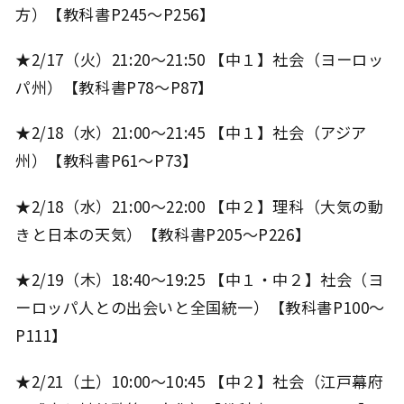
方）【教科書P245～P256】
★2/17（火）21:20～21:50 【中１】社会（ヨーロッ
パ州）【教科書P78～P87】
★2/18（水）21:00～21:45 【中１】社会（アジア
州）【教科書P61～P73】
★2/18（水）21:00～22:00 【中２】理科（大気の動
きと日本の天気）【教科書P205～P226】
★2/19（木）18:40～19:25 【中１・中２】社会（ヨ
ーロッパ人との出会いと全国統一）【教科書P100～
P111】
★2/21（土）10:00～10:45 【中２】社会（江戸幕府