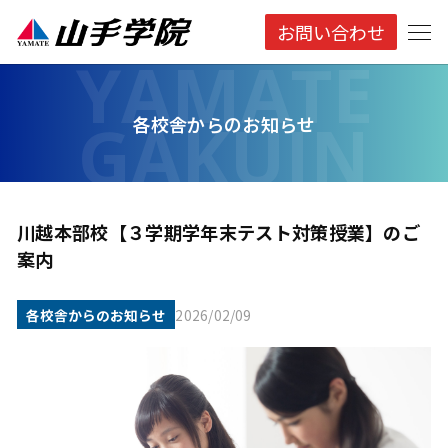
お問い合わせ
各校舎からのお知らせ
川越本部校【３学期学年末テスト対策授業】のご
案内
各校舎からのお知らせ
2026/02/09