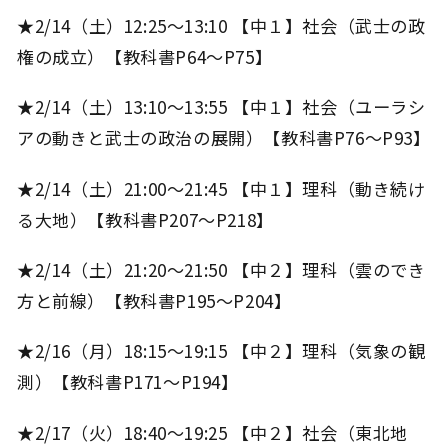
★2/14（土）12:25～13:10 【中１】社会（武士の政
権の成立）【教科書P64～P75】
★2/14（土）13:10～13:55 【中１】社会（ユーラシ
アの動きと武士の政治の展開）【教科書P76～P93】
★2/14（土）21:00～21:45 【中１】理科（動き続け
る大地）【教科書P207～P218】
★2/14（土）21:20～21:50 【中２】理科（雲のでき
方と前線）【教科書P195～P204】
★2/16（月）18:15～19:15 【中２】理科（気象の観
測）【教科書P171～P194】
★2/17（火）18:40～19:25 【中２】社会（東北地