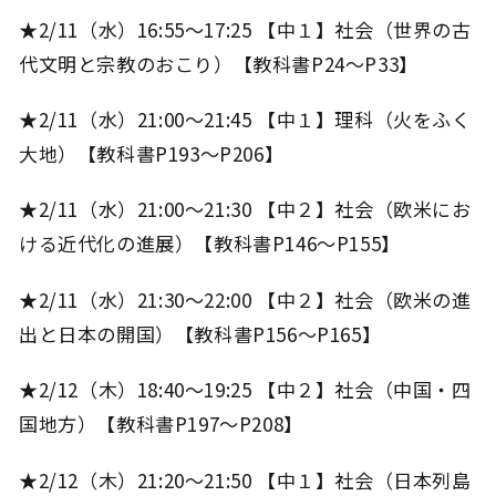
★2/11（水）16:55～17:25 【中１】社会（世界の古
代文明と宗教のおこり）【教科書P24～P33】
★2/11（水）21:00～21:45 【中１】理科（火をふく
大地）【教科書P193～P206】
★2/11（水）21:00～21:30 【中２】社会（欧米にお
ける近代化の進展）【教科書P146～P155】
★2/11（水）21:30～22:00 【中２】社会（欧米の進
出と日本の開国）【教科書P156～P165】
★2/12（木）18:40～19:25 【中２】社会（中国・四
国地方）【教科書P197～P208】
★2/12（木）21:20～21:50 【中１】社会（日本列島