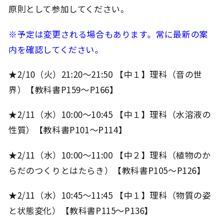
原則として参加してください。
※予定は変更される場合もあります。常に最新の案
内を確認してください。
★2/10（火）21:20～21:50 【中１】理科（音の世
界）【教科書P159～P166】
★2/11（水）10:00～10:45 【中１】理科（水溶液の
性質）【教科書P101～P114】
★2/11（水）10:00～11:00 【中２】理科（植物のか
らだのつくりとはたらき）【教科書P105～P126】
★2/11（水）10:45～11:45 【中１】理科（物質の姿
と状態変化）【教科書P115～P136】