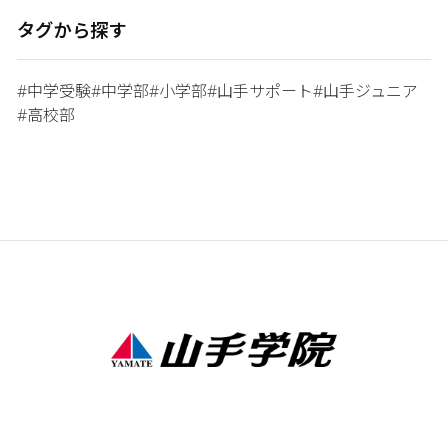
タグから探す
中学受験
中学部
小学部
山手サポート
山手ジュニア
#
#
#
#
#
高校部
#