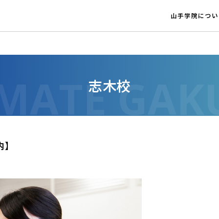
山手学院につい
志木校
内】