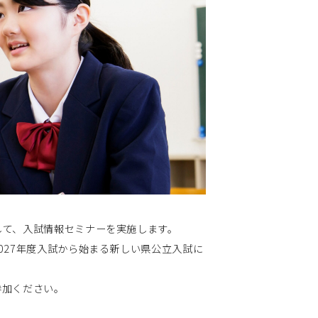
して、入試情報セミナーを実施します。
027年度入試から始まる新しい県公立入試に
参加ください。