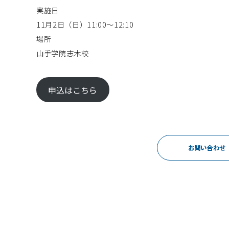
実施日
11月2日（日）11:00～12:10
場所
山手学院志木校
申込はこちら
お問い合わせ