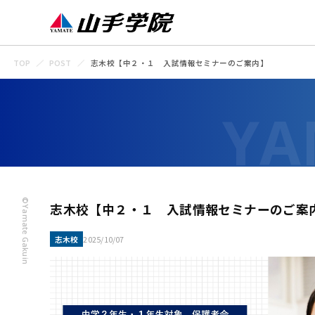
TOP
POST
志木校【中２・１ 入試情報セミナーのご案内】
©Yamate Gakuin
志木校【中２・１ 入試情報セミナーのご案
志木校
2025/10/07