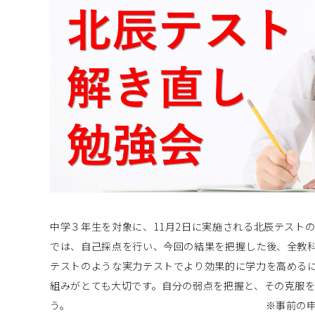
中学３年生を対象に、11月2日に実施される北辰テスト
では、自己採点を行い、今回の結果を把握した後、全教
テストのような実力テストでより効果的に学力を高める
組みがとても大切です。自分の弱点を把握と、その克服
う。 ※事前の申込は不要です。