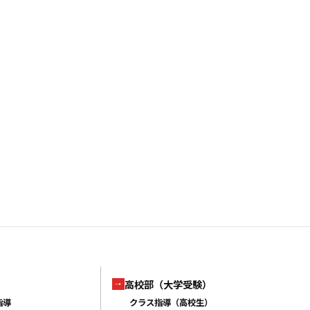
高校部（大学受験）
指導
クラス指導（高校生）