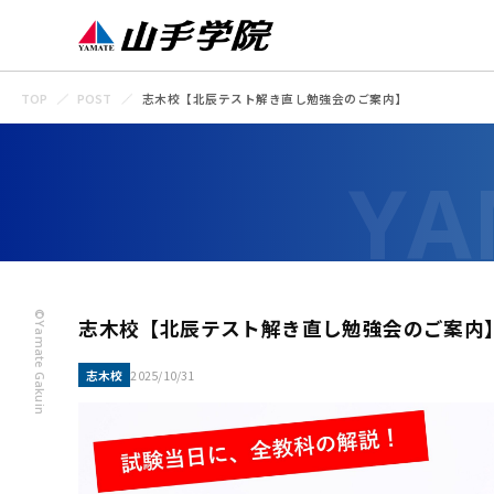
TOP
POST
志木校【北辰テスト解き直し勉強会のご案内】
©Yamate Gakuin
志木校【北辰テスト解き直し勉強会のご案内
志木校
2025/10/31