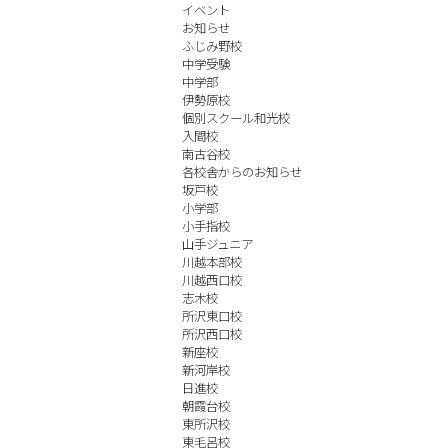
イベント
お知らせ
ふじみ野校
中学受験
中学部
伊勢原校
個別スクール和光校
入間校
南古谷校
各校舎からのお知らせ
坂戸校
小学部
小手指校
山手ジュニア
川越本部校
川越西口校
志木校
所沢東口校
所沢西口校
新座校
新河岸校
日進校
朝霞台校
東所沢校
東毛呂校