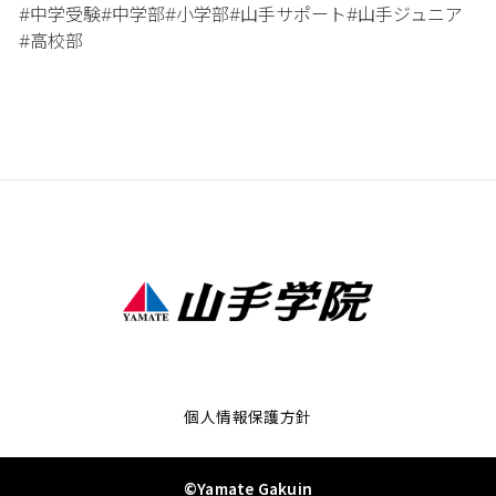
中学受験
中学部
小学部
山手サポート
山手ジュニア
#
#
#
#
#
高校部
#
個人情報保護方針
©Yamate Gakuin