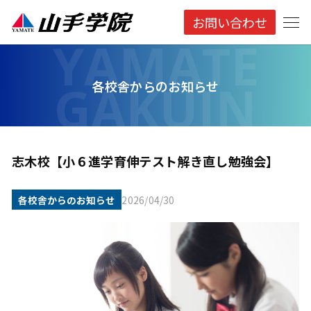
お問い合わせ
各校舎からのお知らせ
志木校【小６進学育伸テスト解き直し勉強会】
各校舎からのお知らせ
2026/04/30