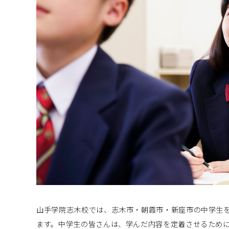
山手学院志木校では、志木市・朝霞市・新座市の中学生
ます。中学生の皆さんは、学んだ内容を定着させるため