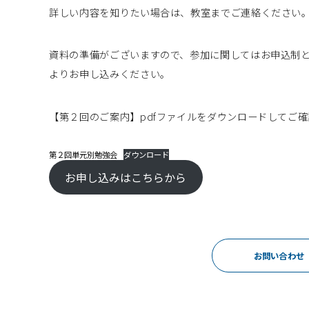
詳しい内容を知りたい場合は、教室までご連絡ください
資料の準備がございますので、参加に関してはお申込制
よりお申し込みください。
【第２回のご案内】pdfファイルをダウンロードしてご
第２回単元別勉強会
ダウンロード
お申し込みはこちらから
お問い合わせ