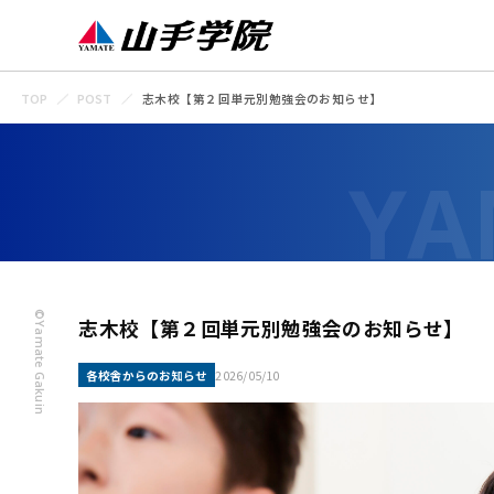
TOP
POST
志木校【第２回単元別勉強会のお知らせ】
©Yamate Gakuin
志木校【第２回単元別勉強会のお知らせ】
各校舎からのお知らせ
2026/05/10