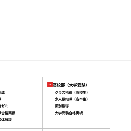
高校部（大学受験）
指導
クラス指導（高校生）
導
少人数指導（高卒生）
勝ゼミ
個別指導
験合格実績
大学受験合格実績
格体験談