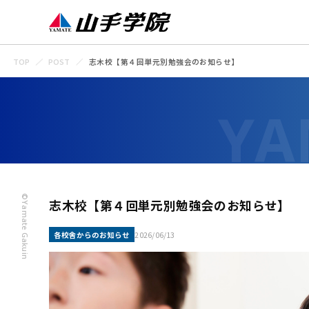
TOP
POST
志木校【第４回単元別勉強会のお知らせ】
©Yamate Gakuin
志木校【第４回単元別勉強会のお知らせ】
各校舎からのお知らせ
2026/06/13