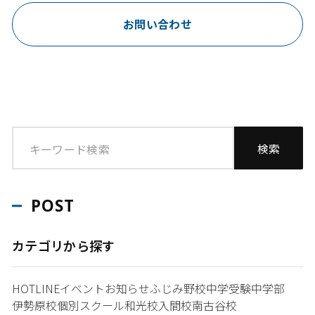
お問い合わせ
POST
カテゴリから探す
HOTLINE
イベント
お知らせ
ふじみ野校
中学受験
中学部
伊勢原校
個別スクール和光校
入間校
南古谷校