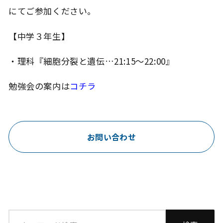
にてご参加ください。
【中学３年生】
・理科『細胞分裂と遺伝…21:15～22:00』
勉強会の案内は
コチラ
お問い合わせ