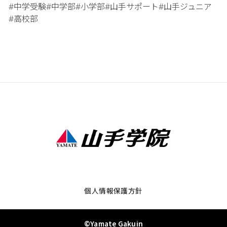
中学受験
中学部
小学部
山手サポート
山手ジュニア
#
#
#
#
#
高校部
#
個人情報保護方針
©Yamate Gakuin