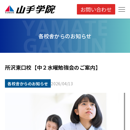
お問い合わせ
各校舎からのお知らせ
所沢東口校【中２水曜勉強会のご案内】
各校舎からのお知らせ
2026/04/13