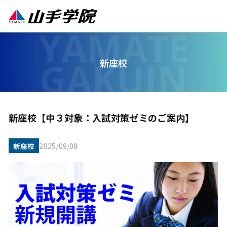
新座校
新座校【中３対象：入試対策ゼミのご案内】
新座校
2025/09/08