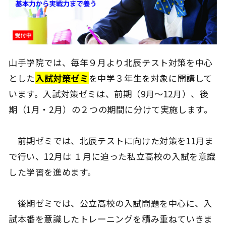
山手学院では、毎年９月より北辰テスト対策を中心
とした
入試対策ゼミ
を中学３年生を対象に開講して
います。入試対策ゼミは、前期（9月～12月）、後
期（1月・2月）の２つの期間に分けて実施します。
前期ゼミでは、北辰テストに向けた対策を11月ま
で行い、12月は １月に迫った私立高校の入試を意識
した学習を進めます。
後期ゼミでは、公立高校の入試問題を中心に、入
試本番を意識したトレーニングを積み重ねていきま