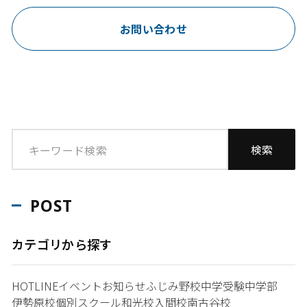
お問い合わせ
POST
カテゴリから探す
HOTLINE
イベント
お知らせ
ふじみ野校
中学受験
中学部
伊勢原校
個別スクール和光校
入間校
南古谷校