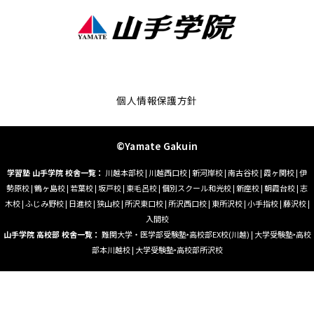
個人情報保護方針
©Yamate Gakuin
学習塾 山手学院 校舎一覧：
川越本部校
|
川越西口校
|
新河岸校
|
南古谷校
|
霞ヶ関校
|
伊
勢原校
|
鶴ヶ島校
|
若葉校
|
坂戸校
|
東毛呂校
|
個別スクール和光校
|
新座校
|
朝霞台校
|
志
木校
|
ふじみ野校
|
日進校
|
狭山校
|
所沢東口校
|
所沢西口校
|
東所沢校
|
小手指校
|
藤沢校
|
入間校
山手学院 高校部 校舎一覧：
難関大学・医学部受験塾‣高校部EX校(川越)
|
大学受験塾‣高校
部本川越校
|
大学受験塾‣高校部所沢校