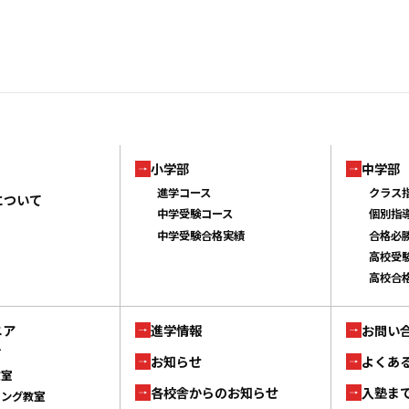
小学部
中学部
進学コース
クラス
について
中学受験コース
個別指
中学受験合格実績
合格必
高校受
高校合
ニア
進学情報
お問い
ブ
お知らせ
よくあ
教室
各校舎からのお知らせ
入塾ま
ミング教室