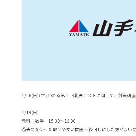
4/26(日)に行われる第１回北辰テストに向けて、対策講
4/19(日)
教科：数学 15:00～16:30
過去問を使った取りやすい問題・後回しにした方がよい