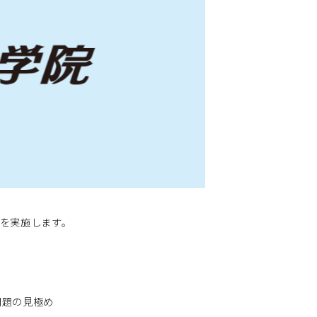
座を実施します。
問題の見極め