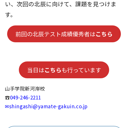
い、次回の北辰に向けて、課題を見つけま
す。
前回の北辰テスト成績優秀者は
こちら
当日は
こちら
も行っています
山手学院新河岸校
☎
049-246-2211
✉shingashi@yamate-gakuin.co.jp