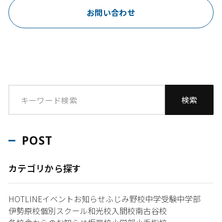
お問い合わせ
POST
カテゴリから探す
HOTLINE
イベント
お知らせ
ふじみ野校
中学受験
中学部
伊勢原校
個別スクール和光校
入間校
南古谷校