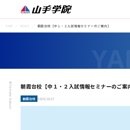
TOP
POST
朝霞台校【中１・２入試情報セミナーのご案内】
©Yamate Gakuin
朝霞台校【中１・２入試情報セミナーのご案
朝霞台校
2025/10/17