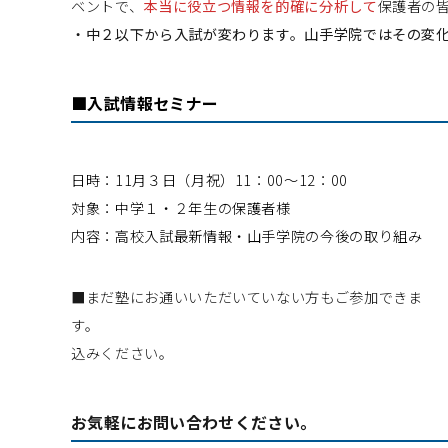
ベントで、
本当に役立つ情報を的確に分析して
保護者の
・中２以下から入試が変わります。山手学院ではその変
■入試情報セミナー
日時：11月３日（月祝）11：00～12：00
対象：中学１・２年生の保護者様
内容：高校入試最新情報・山手学院の今後の取り組み
■まだ塾にお通いいただいていない方もご参加できま
す。 下記の「お問い
込みください。
お気軽にお問い合わせください。