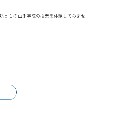
No.１の山手学院の授業を体験してみませ