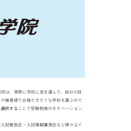
選択は、実際に学校に足を運んで、自分の目
点や偏差値で合格できそうな学校を選ぶので
に選択する
ことで受験勉強のモチベーション
は入試報告会・入試情報講演会など様々なイ