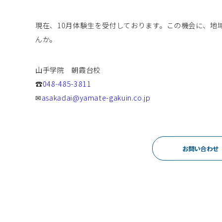
現在、10月体験生を受付しております。この機会に、地域
んか。
山手学院 朝霞台校
☎
048-485-3811
✉
asakadai@yamate-gakuin.co.jp
お問い合わせ