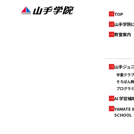
TOP
山手学院
教室案内
山手ジュ
学童クラ
そろばん
プログラ
AI 学習
YAMATE 
SCHOOL