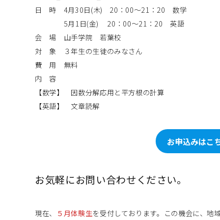
日 時 4月30日(木) 20：00～21：20 数学
5月1日(金) 20：00～21：20 英語
会 場 山手学院 若葉校
対 象 ３年生の生徒のみなさん
費 用 無料
内 容
【数学】 因数分解応用と平方根の計算
【英語】 文章読解
お申込みはこ
お気軽にお問い合わせください。
現在、
５月体験生
を受付しております。この機会に、地