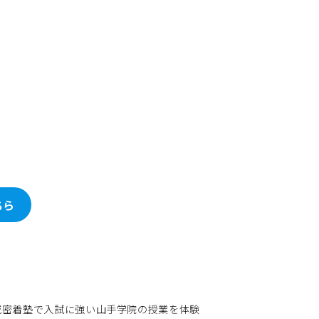
ちら
域密着塾で入試に強い山手学院の授業を体験