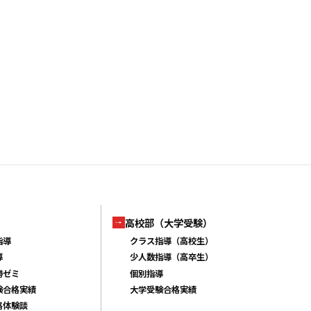
高校部（大学受験）
指導
クラス指導（高校生）
導
少人数指導（高卒生）
勝ゼミ
個別指導
験合格実績
大学受験合格実績
格体験談