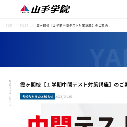
TOP
POST
霞ヶ関校【１学期中間テスト対策講座】のご案内
©Yamate Gakuin
霞ヶ関校【１学期中間テスト対策講座】のご
各校舎からのお知らせ
2026/04/25