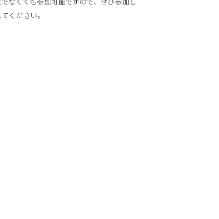
生でなくても参加可能ですので、ぜひ参加し
してください。