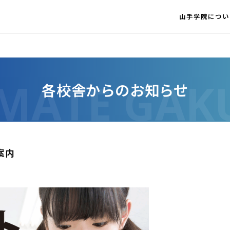
山手学院につい
各校舎からのお知らせ
案内