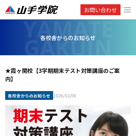
お問い合わせ
各校舎からのお知らせ
★霞ヶ関校【3学期期末テスト対策講座のご案
内】
各校舎からのお知らせ
2026/02/06