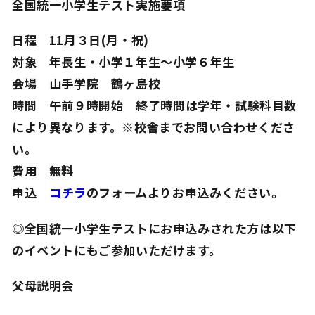
全国統一小学生テスト実施要項
日程 11月３日(月・祝)
対象 年長生・小学１年生～小学６年生
会場 山手学院 鶴ヶ島校
時間 午前９時開始
終了時間は学年・試験科目数
により異なります。※校舎までお問い合わせくださ
い。
費用 無料
申込
コチラ
のフォームよりお申込みください。
◎全国統一小学生テストにお申込みされた方は以下
のイベントにもご参加いただけます。
父母説明会