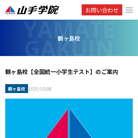
お問い合わせ
鶴ヶ島校
鶴ヶ島校【全国統一小学生テスト】のご案内
鶴ヶ島校
2025/10/08