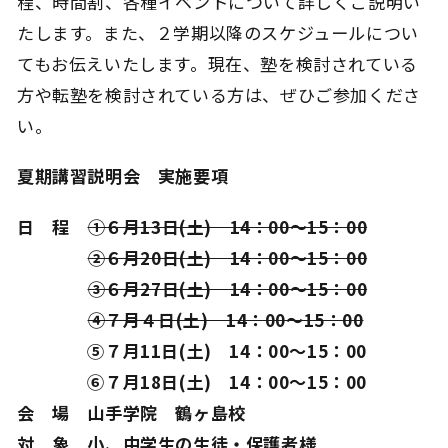
程、時間割、各種イベントについて詳しくご説明い
たします。また、２学期以降のスケジュールについ
てもお伝えいたします。現在、塾を検討されている
方や転塾を検討されている方は、ぜひご参加くださ
い。
夏期講習説明会 実施要項
日 程
①６月13日(土) 14：00～15：00
②６月20日(土) 14：00～15：00
③６月27日(土) 14：00～15：00
④７月４日(土) 14：00～15：00
⑤７月11日(土) 14：00～15：00
⑥７月18日(土) 14：00～15：00
会 場 山手学院 鶴ヶ島校
対 象 小、中学生の生徒・保護者様