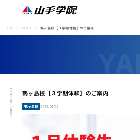
TOP
POST
鶴ヶ島校【３学期体験】のご案内
©Yamate Gakuin
鶴ヶ島校【３学期体験】のご案内
鶴ヶ島校
2026/01/12