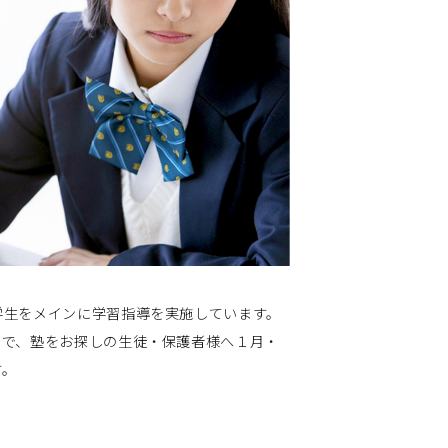
学生をメインに学習指導を実施しています。
こで、塾をお探しの生徒・保護者様へ１月・
す。