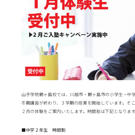
山手学院鶴ヶ島校では、川越市・鶴ヶ島市の小学生・中
冬期講習が終わり、３学期の授業を開始しています。そ
２月の体験をご案内いたします。時間割は下記となりま
■中学２年生 時間割