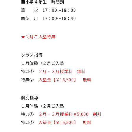
■小学４年生 時間割
算 火 17：00～18：00
国英 月 17：00～18：40
★２月ご入塾特典
クラス指導
１月体験→２月ご入塾
特典①
２月・３月授業料 無料
特典②
入塾金【￥16,500】 無料
個別指導
１月体験→２月ご入塾
特典①
２月・３月授業料￥5,000 割引
特典②
入塾金【￥16,500】 無料