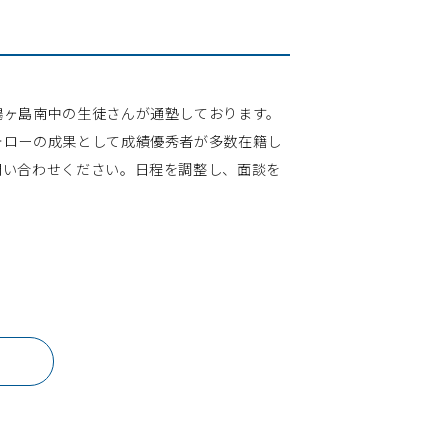
鶴ヶ島南中の生徒さんが通塾しております。
ォローの成果として成績優秀者が多数在籍し
問い合わせください。日程を調整し、面談を