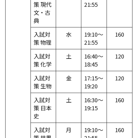
策 現代
21:55
文・古
典
入試対
水
19:10～
160
策 物理
21:55
入試対
土
16:40～
120
策 化学
18:45
入試対
金
17:15～
120
策 生物
19:20
入試対
土
16:30～
160
策 日本
19:15
史
入試対
月
19:10～
160
策 世界
21:55