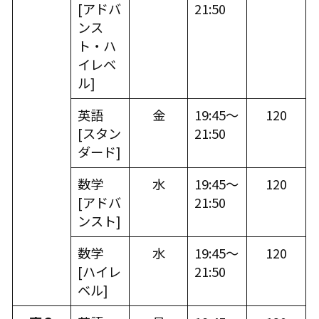
[
アドバ
21:50
ンス
ト・ハ
イレベ
ル
]
英語
金
19:45～
120
[
スタン
21:50
ダード
]
数学
水
19:45～
120
[
アドバ
21:50
ンスト
]
数学
水
19:45～
120
[
ハイレ
21:50
ベル
]