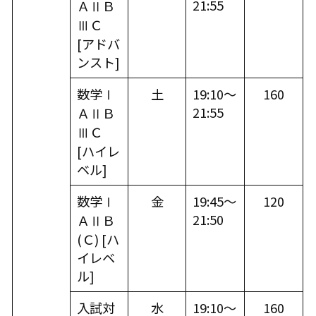
21:55
ＡⅡＢ
ⅢＣ
[
アドバ
ンスト
]
数学Ⅰ
土
19:10～
160
21:55
ＡⅡＢ
ⅢＣ
[
ハイレ
ベル
]
数学Ⅰ
金
19:45～
120
21:50
ＡⅡＢ
(Ｃ) [
ハ
イレベ
ル
]
入試対
水
19:10～
160