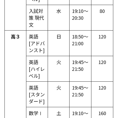
入試対
水
19:10～
80
策 現代
20:30
文
高３
英語
日
18:50～
120
[
アドバ
21:00
ンスト
]
英語
火
19:45～
120
[
ハイレ
21:50
ベル
]
英語
火
19:45～
120
[
スタン
21:50
ダード
]
数学Ⅰ
土
19:10～
160