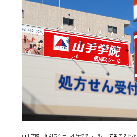
山手学院 個別スクール和光校では、9月に定期テスト