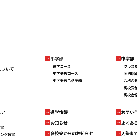
小学部
中学部
進学コース
クラス
について
中学受験コース
個別指
中学受験合格実績
合格必
高校受
高校合
ニア
進学情報
お問い
ブ
お知らせ
よくあ
教室
各校舎からのお知らせ
入塾ま
ミング教室