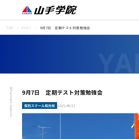
TOP
POST
9月7日 定期テスト対策勉強会
©Yamate Gakuin
9月7日 定期テスト対策勉強会
個別スクール和光校
2025/08/31