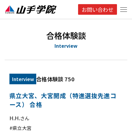
お問い合わせ
合格体験談
Interview
合格体験談 750
Interview
県立大宮、大宮開成（特進選抜先進コ
ース） 合格
H.H.
さん
#県立大宮