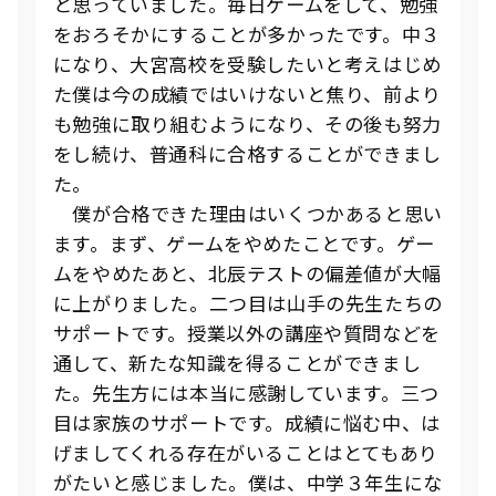
と思っていました。毎日ゲームをして、勉強
をおろそかにすることが多かったです。中３
になり、大宮高校を受験したいと考えはじめ
た僕は今の成績ではいけないと焦り、前より
も勉強に取り組むようになり、その後も努力
をし続け、普通科に合格することができまし
た。
僕が合格できた理由はいくつかあると思い
ます。まず、ゲームをやめたことです。ゲー
ムをやめたあと、北辰テストの偏差値が大幅
に上がりました。二つ目は山手の先生たちの
サポートです。授業以外の講座や質問などを
通して、新たな知識を得ることができまし
た。先生方には本当に感謝しています。三つ
目は家族のサポートです。成績に悩む中、は
げましてくれる存在がいることはとてもあり
がたいと感じました。僕は、中学３年生にな