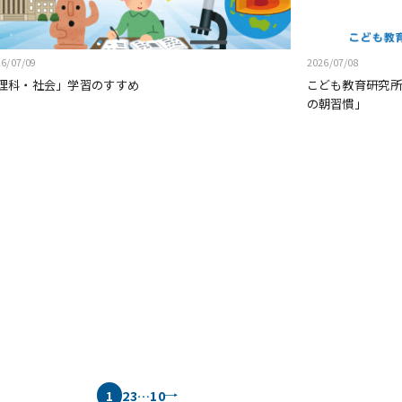
6/07/09
2026/07/08
理科・社会」学習のすすめ
こども教育研究所
の朝習慣」
1
2
3
…
10