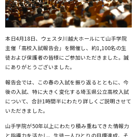
本日4月18日、ウェスタ川越大ホールにて山手学院
主催「高校入試報告会」を開催し、約1,100名の生
徒および保護者の皆様にご参加いただきました。誠
にありがとうございました。
報告会では、この春の入試を振り返るとともに、今
後の入試、特に大きく変化する埼玉県公立高校入試
について、合計1時間半にわたり詳しくご説明させて
いただきました。
山手学院が50年以上にわたり積み重ねてきた情報力
と指導力を活かし、生徒一人ひとりの目標達成、そ