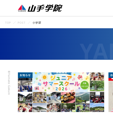
TOP
POST
小学部
©Yamate Gakuin
お知らせ