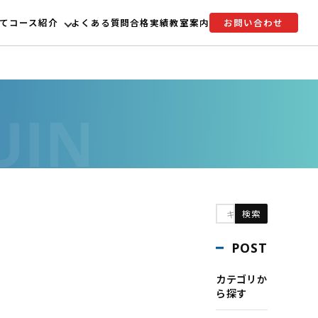
て
コース紹介
よくある質問
合格実績
教室案内
お問い合わせ
POST
カテゴリか
ら探す