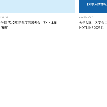
6/01/08
2025/11/27
手学院 高校部 新年度保護者会（EX・本川
大学入試 入学金
・所沢）
HOTLINE202511