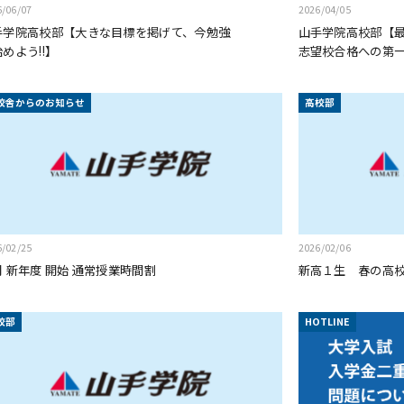
6/06/07
2026/04/05
手学院高校部【大きな目標を掲げて、今勉強
山手学院高校部【
めよう!!】
志望校合格への第
校舎からのお知らせ
高校部
6/02/25
2026/02/06
 新年度 開始 通常授業時間割
新高１生 春の高
校部
HOTLINE