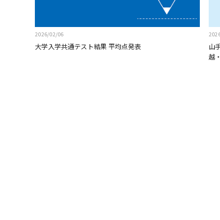
2026/02/06
202
大学入学共通テスト結果 平均点発表
山
越