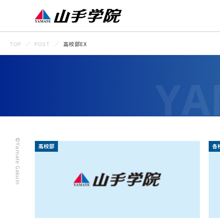
TOP
POST
高校部EX
©Yamate Gakuin
高校部
各