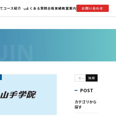
て
コース紹介
よくある質問
合格実績
教室案内
お問い合わせ
POST
カテゴリから
探す