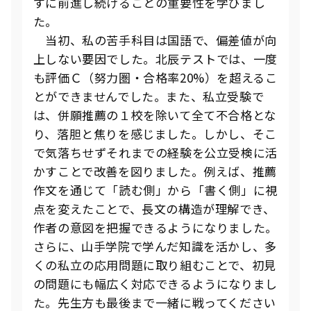
ずに前進し続けることの重要性を学びまし
た。
当初、私の苦手科目は国語で、偏差値が向
上しない要因でした。北辰テストでは、一度
も評価Ｃ（努力圏・合格率20%）を超えるこ
とができませんでした。また、私立受験で
は、併願推薦の１校を除いて全て不合格とな
り、落胆と焦りを感じました。しかし、そこ
で気落ちせずそれまでの経験を公立受検に活
かすことで改善を図りました。例えば、推薦
作文を通じて「読む側」から「書く側」に視
点を変えたことで、長文の構造が理解でき、
作者の意図を把握できるようになりました。
さらに、山手学院で学んだ知識を活かし、多
くの私立の応用問題に取り組むことで、初見
の問題にも幅広く対応できるようになりまし
た。先生方も最後まで一緒に戦ってください