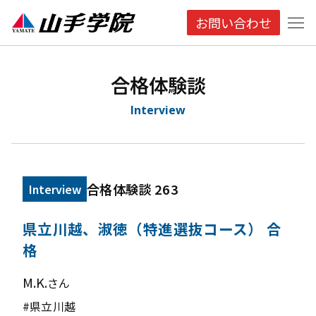
お問い合わせ
合格体験談
Interview
合格体験談 263
Interview
県立川越、淑徳（特進選抜コース） 合
格
M.K.
さん
#県立川越