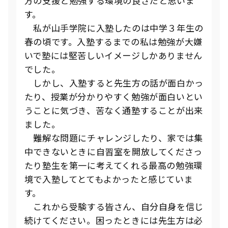
方の支援と勉強する環境の良さだと思いま
す。
私が山手学院に入塾したのは中学３年生の
春の頃です。入塾するまでの私は勉強が大嫌
いで塾には堅苦しいイメージしかありません
でした。
しかし、入塾すると先生方の話が面白かっ
たり、授業が分かりやすく勉強が面白いとい
うことに気づき、苦なく通塾することが出来
ました。
難解な問題にチャレンジしたり、家では集
中できないときに自習室を開放してくださっ
たり塾生を第一に考えてくれる最高の勉強環
境で入塾してとてもよかったと感じていま
す。
これから受験する皆さん、自分自身を信じ
続けてください。困ったときには先生方は必