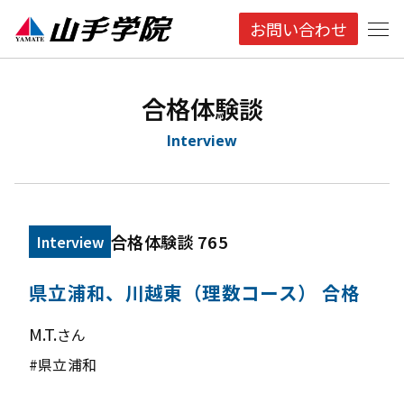
お問い合わせ
合格体験談
Interview
合格体験談 765
Interview
県立浦和、川越東（理数コース） 合格
M.T.
さん
#県立浦和