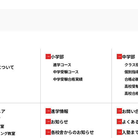
小学部
中学部
進学コース
クラス
について
中学受験コース
個別指
中学受験合格実績
合格必
高校受
高校合
ニア
進学情報
お問い
ブ
お知らせ
よくあ
教室
各校舎からのお知らせ
入塾ま
ミング教室