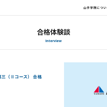
山手学院につい
合格体験談
Interview
三（Ⅱコース） 合格