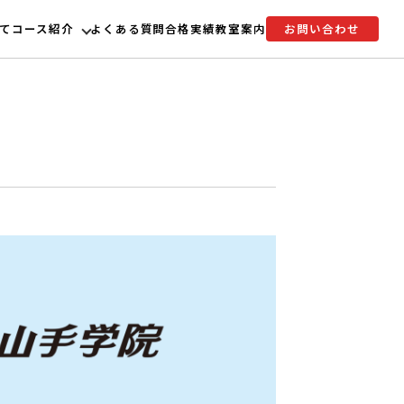
て
コース紹介
よくある質問
合格実績
教室案内
お問い合わせ