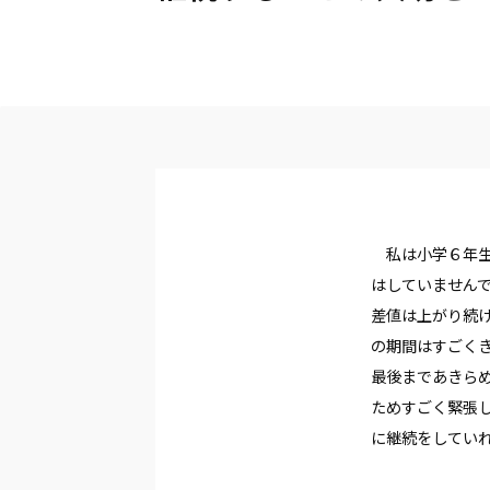
私は小学６年生
はしていません
差値は上がり続
の期間はすごく
最後まであきら
ためすごく緊張
に継続をしてい