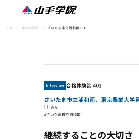
TOP
合格体験談
さいたま市立浦和南 I.H.
合格体験談 401
Interview
さいたま市立浦和南、東京農業大学第
I.H.
さん
#さいたま市立浦和南
継続することの大切さ