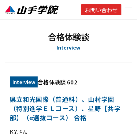
お問い合わせ
合格体験談
Interview
合格体験談 602
Interview
県立和光国際（普通科）、山村学園
（特別進学ＥＬコース）、星野【共学
部】（α選抜コース） 合格
K.Y.
さん