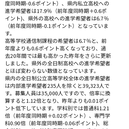
度同時期-0.6ポイント）、県内私立高校への
進学希望者は17.9％（前年度同時期＋0.6ポ
イント)、県外の高校への進学希望者は6.7％
（前年度同時期-0.1ポイント）となっていま
す。
高等学校通信制課程の希望者は6.7％と、前
年度よりも0.6ポイント高くなっており、過
去20年間では最も高かった昨年をさらに更新
しました。県外の全日制高校への進学希望者
とほぼ変わらない数値となっています。
県内の全日制公立高等学校全体の進学希望者
は内部進学希望者235人を除くと39,323人で
す。募集人員は35,000人ですので、倍率に換
算すると1.12倍となり、昨年よりも0.01ポイ
ント低下しています。学科別では普通科1.21
倍（前年度同時期＋0.02ポイント）、専門学
科0.90倍（前年度同時期-0.06ポイント)、総