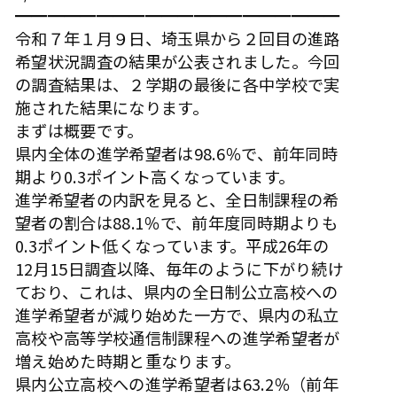
━━━━━━━━━━━━━━━━━━━━
令和７年１月９日、埼玉県から２回目の進路
希望状況調査の結果が公表されました。今回
の調査結果は、２学期の最後に各中学校で実
施された結果になります。
まずは概要です。
県内全体の進学希望者は98.6％で、前年同時
期より0.3ポイント高くなっています。
進学希望者の内訳を見ると、全日制課程の希
望者の割合は88.1％で、前年度同時期よりも
0.3ポイント低くなっています。平成26年の
12月15日調査以降、毎年のように下がり続け
ており、これは、県内の全日制公立高校への
進学希望者が減り始めた一方で、県内の私立
高校や高等学校通信制課程への進学希望者が
増え始めた時期と重なります。
県内公立高校への進学希望者は63.2％（前年