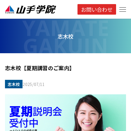
お問い合わせ
志木校
志木校【夏期講習のご案内】
志木校
2025/07/11