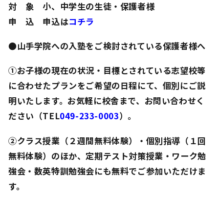
対 象 小、中学生の生徒・保護者様
申 込 申込は
コチラ
●山手学院への入塾をご検討されている保護者様へ
①お子様の現在の状況・目標とされている志望校等
に合わせたプランをご希望の日程にて、個別にご説
明いたします。お気軽に校舎まで、お問い合わせく
ださい（TEL
049-233-0003
）。
②クラス授業（２週間無料体験）・個別指導（１回
無料体験）のほか、定期テスト対策授業・ワーク勉
強会・数英特訓勉強会にも無料でご参加いただけま
す。