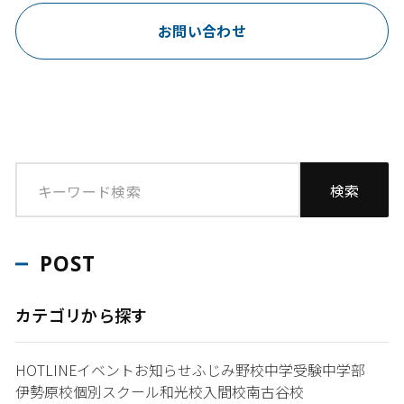
お問い合わせ
POST
カテゴリから探す
HOTLINE
イベント
お知らせ
ふじみ野校
中学受験
中学部
伊勢原校
個別スクール和光校
入間校
南古谷校