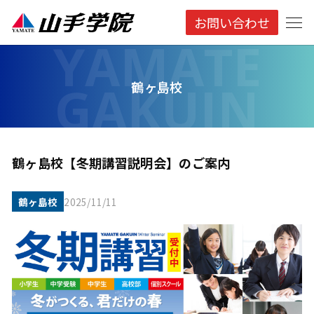
お問い合わせ
鶴ヶ島校
鶴ヶ島校【冬期講習説明会】のご案内
鶴ヶ島校
2025/11/11