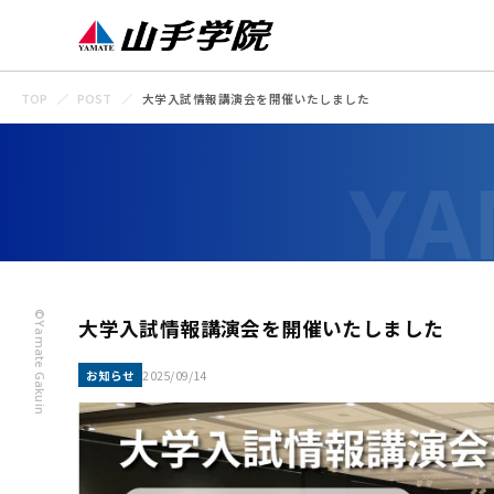
TOP
POST
大学入試情報講演会を開催いたしました
©Yamate Gakuin
大学入試情報講演会を開催いたしました
お知らせ
2025/09/14