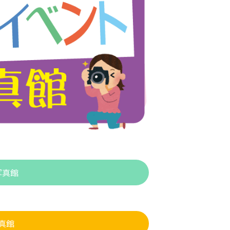
写真館
真館