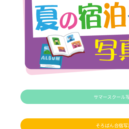
サマースクール
そろばん合宿写