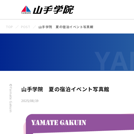
TOP
POST
山手学院 夏の宿泊イベント写真館
©Yamate Gakuin
山手学院 夏の宿泊イベント写真館
2025/08/19