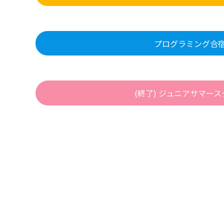
プログラミング合
(終了) ジュニアサマー