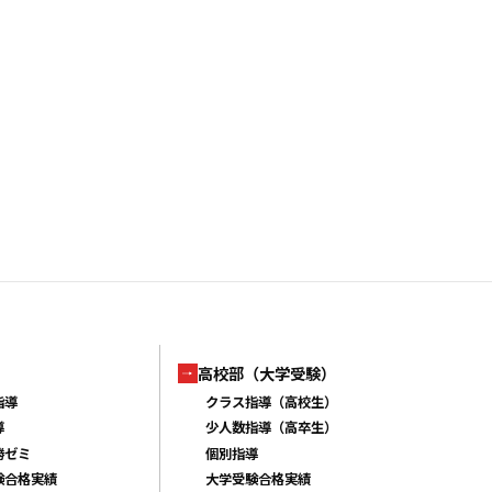
高校部（大学受験）
指導
クラス指導（高校生）
導
少人数指導（高卒生）
勝ゼミ
個別指導
験合格実績
大学受験合格実績