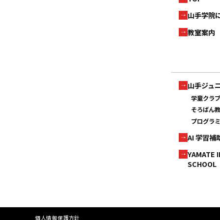
山手学院
教室案内
山手ジュ
学童クラ
そろばん
プログラ
AI 学習
YAMATE 
SCHOOL
個人情報保護方針