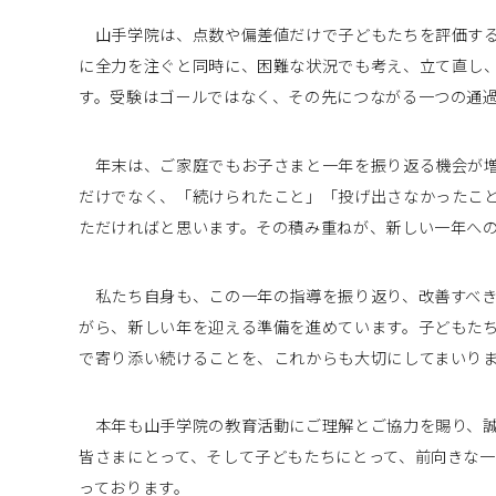
山手学院は、点数や偏差値だけで子どもたちを評価する
に全力を注ぐと同時に、困難な状況でも考え、立て直し
す。受験はゴールではなく、その先につながる一つの通
年末は、ご家庭でもお子さまと一年を振り返る機会が増
だけでなく、「続けられたこと」「投げ出さなかったこ
ただければと思います。その積み重ねが、新しい一年へ
私たち自身も、この一年の指導を振り返り、改善すべき
がら、新しい年を迎える準備を進めています。子どもた
で寄り添い続けることを、これからも大切にしてまいり
本年も山手学院の教育活動にご理解とご協力を賜り、誠
皆さまにとって、そして子どもたちにとって、前向きな
っております。