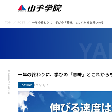
TOP
POST
一年の終わりに、学びの「意味」とこれからを見つめる
©Yamate Gakuin
一年の終わりに、学びの「意味」とこれから
HOTLINE
2025/12/16