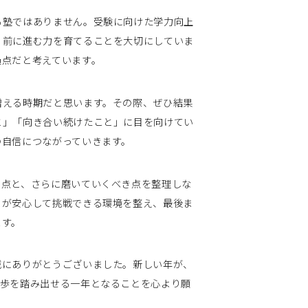
塾ではありません。受験に向けた学力向上
、前に進む力を育てることを大切にしていま
過点だと考えています。
える時期だと思います。その際、ぜひ結果
と」「向き合い続けたこと」に目を向けてい
の自信につながっていきます。
点と、さらに磨いていくべき点を整理しな
ちが安心して挑戦できる環境を整え、最後ま
ます。
にありがとうございました。新しい年が、
一歩を踏み出せる一年となることを心より願