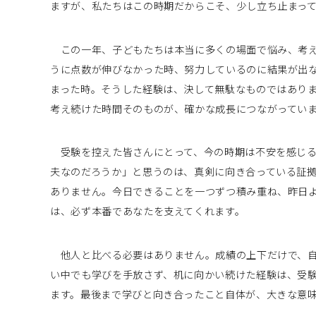
ますが、私たちはこの時期だからこそ、少し立ち止まっ
この一年、子どもたちは本当に多くの場面で悩み、考え
うに点数が伸びなかった時、努力しているのに結果が出
まった時。そうした経験は、決して無駄なものではあり
考え続けた時間そのものが、確かな成長につながってい
受験を控えた皆さんにとって、今の時期は不安を感じる
夫なのだろうか」と思うのは、真剣に向き合っている証
ありません。今日できることを一つずつ積み重ね、昨日
は、必ず本番であなたを支えてくれます。
他人と比べる必要はありません。成績の上下だけで、自
い中でも学びを手放さず、机に向かい続けた経験は、受
ます。最後まで学びと向き合ったこと自体が、大きな意