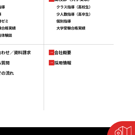
指導
クラス指導（高校生）
導
少人数指導（高卒生）
勝ゼミ
個別指導
験合格実績
大学受験合格実績
格体験談
合わせ／資料請求
会社概要
る質問
採用情報
での流れ