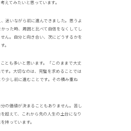
て考えてみたいと思っています。
、迷いながら前に進んできました。思うよ
なかった時、周囲と比べて自信をなくしてし
ません。自分と向き合い、次にどうするかを
ます。
ことも多いと思います。「このままで大丈
拠です。大切なのは、完璧を求めることでは
より少し前に進むことです。その積み重ね
分の価値が決まることもありません。苦し
験を超えて、これから先の人生の土台になり
味を持っています。