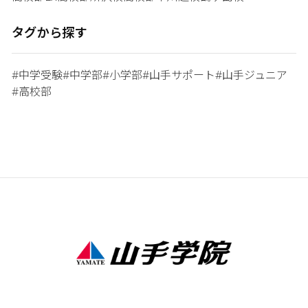
タグから探す
中学受験
中学部
小学部
山手サポート
山手ジュニア
#
#
#
#
#
高校部
#